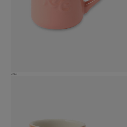
coral