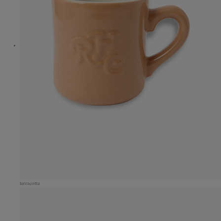
terracotta