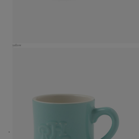
yellow