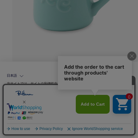
日本語
light green
当サイトでは、サイトの利便性向上のためにクッキーを使用いたします。ボタン
から同意の可否を選択してください。選択せずにページを移動した場合、クッキ
ーの使用に同意したことになります。クッキーを通じて収集する情報には「お客
クッキーポリシ
様個人を特定できる情報」は一切含まれておりません。詳細は
ー
をご確認ください。
同意する
同意しない
クッキー設定