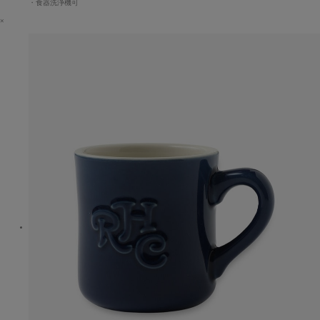
・食器洗浄機可
×