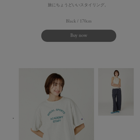
旅にちょうどいいスタイリング。
Black / 170cm
Buy now