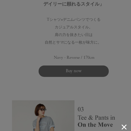
デイリーに頼れるスタイル」
Tシャツ×デニムパンツでつくる
カジュアルスタイル。
肩の力を抜きたい日は
自然とサマになる一枚が味方に
。
Navy - Reverse / 170cm
Buy now