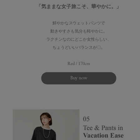
「気ままな女子旅こそ、華やかに。」
鮮やかなスウェットパンツで
動きやすさも気分も軽やかに。
ラクチンなのにどこか女性らしい、
ちょうどいいバランスが〇。
Red / 170cm
Buy now