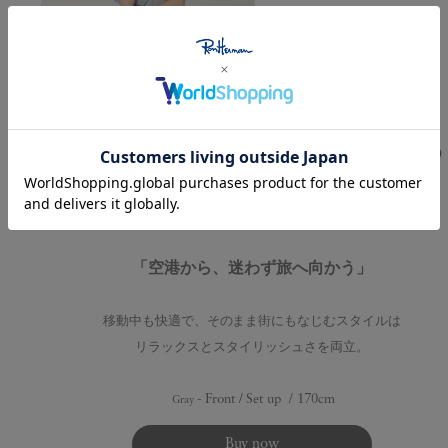
「空港から、迷わず旅へ向かう」
移動中も快適で、そのまま街にもなじむスタイルは
リラックスとスタイリッシュさを両立。
- Front / Set up / 170cm
Gray
Buy now