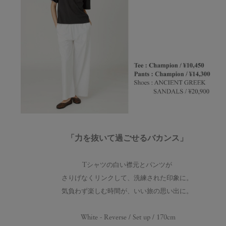
「力を抜いて過ごせるバカンス」
Tシャツの白い襟元とパンツが
さりげなくリンクして、洗練された印象に。
気負わず楽しむ時間が、いい旅の思い出に。
White - Reverse / Set up / 170cm