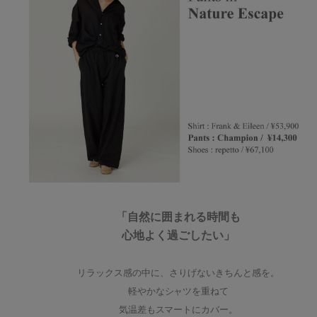
「自然に囲まれる時間も
心地よく過ごしたい」
リラックス感の中に、さりげないきちんと感を。
軽やかなシャツを重ねて
気温差もスマートにカバー。