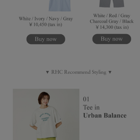
▼ RHC Recommend Styling ▼