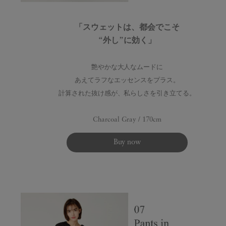
「スウェットは、都会でこそ
“外し”に効く」
艶やかな大人なムードに
あえてラフなエッセンスをプラス。
計算された抜け感が、私らしさを引き立てる。
Charcoal Gray / 170cm
Buy now